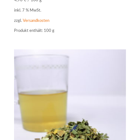
4,90
€
/
100
g
inkl. 7 % MwSt.
zzgl.
Versandkosten
Produkt enthält: 100
g