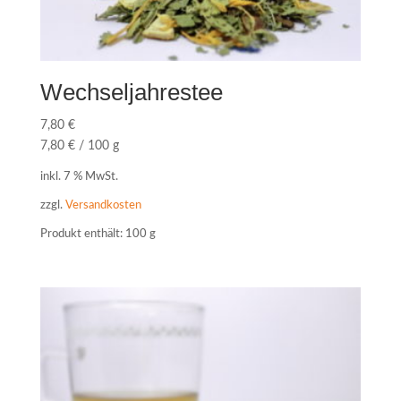
Wechseljahrestee
7,80
€
7,80
€
/
100
g
inkl. 7 % MwSt.
zzgl.
Versandkosten
Produkt enthält: 100
g