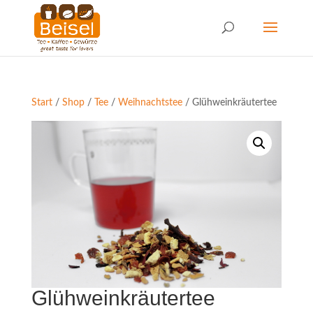
Start
/
Shop
/
Tee
/
Weihnachtstee
/ Glühweinkräutertee
Glühweinkräutertee