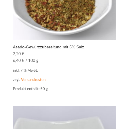
Asado-Gewürzzubereitung mit 5% Salz
3,20
€
6,40
€
/
100
g
inkl. 7 % MwSt.
zzgl.
Versandkosten
Produkt enthält: 50
g