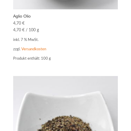
Aglio Olio
4,70
€
4,70
€
/
100
g
inkl. 7 % MwSt.
zzgl.
Versandkosten
Produkt enthält: 100
g