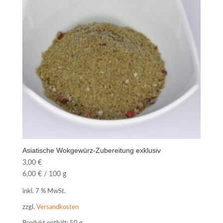
Asiatische Wokgewürz-Zubereitung exklusiv
3,00
€
6,00
€
/
100
g
inkl. 7 % MwSt.
zzgl.
Versandkosten