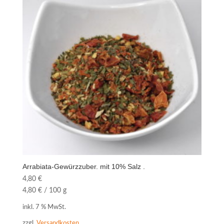
Arrabiata-Gewürzzuber. mit 10% Salz .
4,80
€
4,80
€
/
100
g
inkl. 7 % MwSt.
zzgl.
Versandkosten