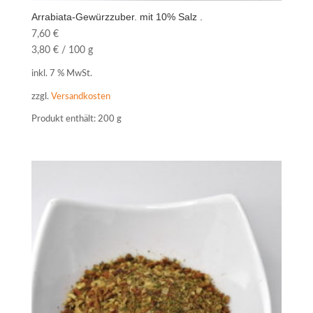
Arrabiata-Gewürzzuber. mit 10% Salz .
7,60
€
3,80
€
/
100
g
inkl. 7 % MwSt.
zzgl.
Versandkosten
Produkt enthält: 200
g