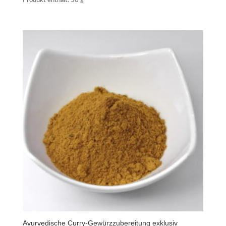
Produkt enthält: 50
g
Ayurvedische Curry-Gewürzzubereitung exklusiv