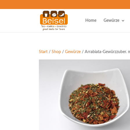
Home
Gewürze
Start
/
Shop
/
Gewürze
/ Arrabiata-Gewürzzuber. m