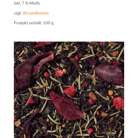
inkl. 7 % MwSt.
zzgl.
Versandkosten
Produkt enthält: 100
g