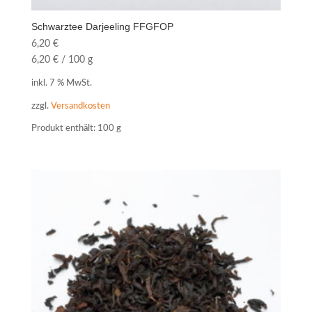
Schwarztee Darjeeling FFGFOP
6,20
€
6,20
€
/
100
g
inkl. 7 % MwSt.
zzgl.
Versandkosten
Produkt enthält: 100
g