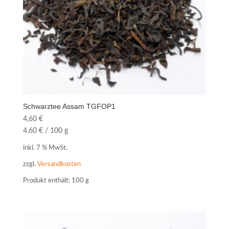
Schwarztee Assam TGFOP1
4,60
€
4,60
€
/
100
g
inkl. 7 % MwSt.
zzgl.
Versandkosten
Produkt enthält: 100
g