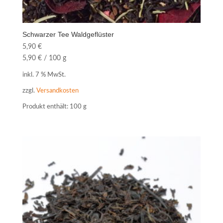
Schwarzer Tee Waldgeflüster
5,90
€
5,90
€
/
100
g
inkl. 7 % MwSt.
zzgl.
Versandkosten
Produkt enthält: 100
g