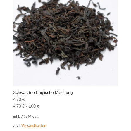
Schwarztee Englische Mischung
4,70
€
4,70
€
/
100
g
inkl. 7 % MwSt.
zzgl.
Versandkosten