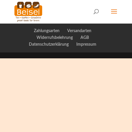
Zahlungsarten
Versandarten
Widerrufsbelehrung
AGB
Datenschutzerklärung
Impressum