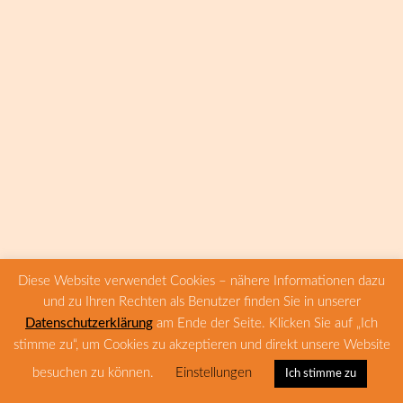
Diese Website verwendet Cookies – nähere Informationen dazu
und zu Ihren Rechten als Benutzer finden Sie in unserer
Datenschutzerklärung
am Ende der Seite. Klicken Sie auf „Ich
stimme zu“, um Cookies zu akzeptieren und direkt unsere Website
besuchen zu können.
Einstellungen
Ich stimme zu