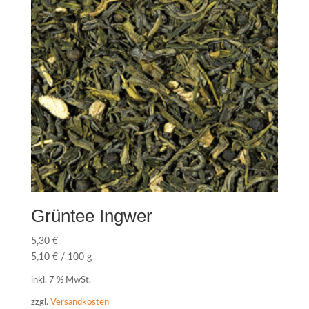
Grüntee Ingwer
5,30
€
5,10
€
/
100
g
inkl. 7 % MwSt.
zzgl.
Versandkosten