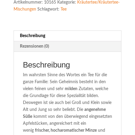
Artikelnummer:
10165
Kategorie:
Kräutertee/Kräutertee-
Menge
Mischungen
Schlagwort:
Tee
Beschreibung
Rezensionen (0)
Beschreibung
Im wahrsten Sinne des Wortes ein Tee für die
ganze Familie: Sein Geheimnis besteht in den
vielen feinen und sehr
milden
Zutaten, welche
die Grundlage für diese Spezialität bilden.
Deswegen ist sie auch bei Groß und Klein sowie
Alt und Jung so sehr beliebt. Die
angenehme
Süße
kommt von den überwiegend eingesetzten
Apfelstücken, angereichert mit ein
wenig
frischer, hocharomatischer Minze
und