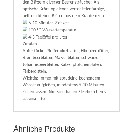
den Blättern diverser Beerensträucher. Als
optische Krönung dienen verschiedenfarbige,
hell-leuchtende Blüten aus dem Kräuterreich.
5-10 Minuten Ziehzeit
100 °C Wassertemperatur
4-5 Teelöffel pro Liter
Zutaten
Apfelstücke, Pfefferminzblätter, Himbeerblätter,
Brombeerblätter, Malvenblätter, schwarze
Johannisbeerblätter, Katzenpfötchenblüten,
Färberdisteln.
Wichtig: Immer mit sprudelnd kochendem
Wasser aufgießen, mindestens 5-10 Minuten
ziehen lassen! Nur so erhalten Sie ein sicheres
Lebensmittel
Ähnliche Produkte