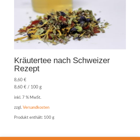
Kräutertee nach Schweizer
Rezept
8,60
€
8,60
€
/
100
g
inkl. 7 % MwSt.
zzgl.
Versandkosten
Produkt enthält: 100
g