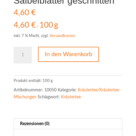
Salbeiblätter geschnitten
4,60
€
4,60
€
100
g
/
inkl. 7 % MwSt.
zzgl.
Versandkosten
Salbeiblätter
In den Warenkorb
geschnitten
Menge
Produkt enthält: 100
g
Artikelnummer:
10050
Kategorie:
Kräutertee/Kräutertee-
Mischungen
Schlagwort:
Kräutertee
Rezensionen (0)