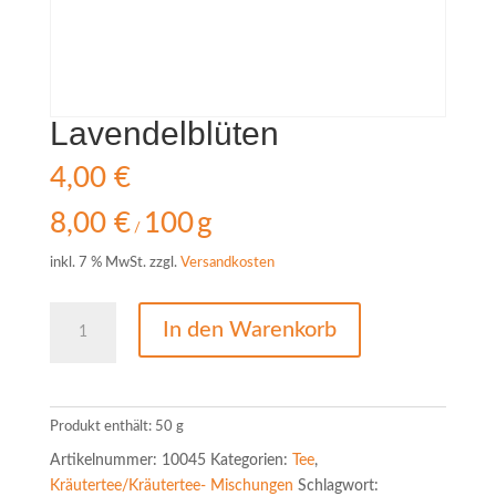
Lavendelblüten
4,00
€
8,00
€
100
g
/
inkl. 7 % MwSt.
zzgl.
Versandkosten
Lavendelblüten
In den Warenkorb
Menge
Produkt enthält: 50
g
Artikelnummer:
10045
Kategorien:
Tee
,
Kräutertee/Kräutertee- Mischungen
Schlagwort: