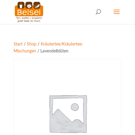
Start
/
Shop
/
Kräutertee/Kräutertee-
Mischungen
/ Lavendelblüten