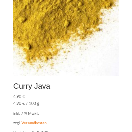
Curry Java
4,90
€
4,90
€
/
100
g
inkl. 7 % MwSt.
zzgl.
Versandkosten