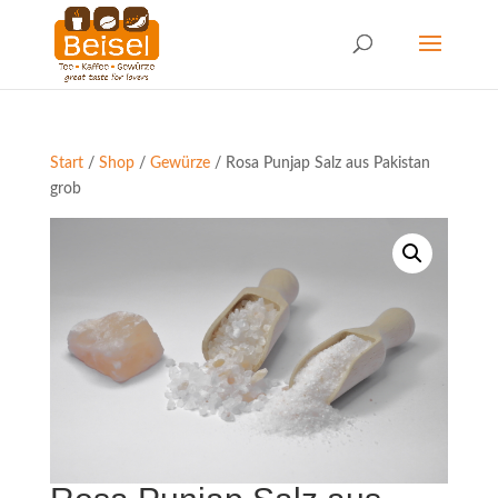
Start
/
Shop
/
Gewürze
/ Rosa Punjap Salz aus Pakistan
grob