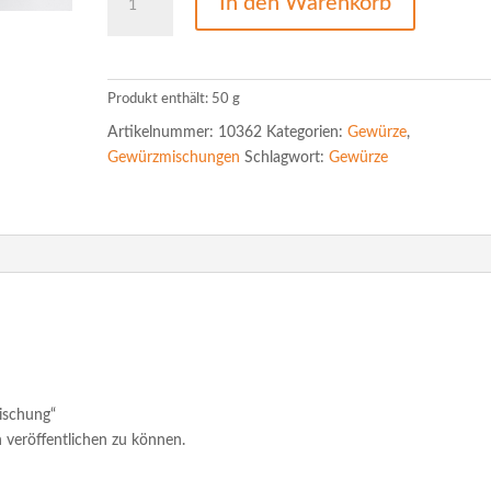
In den Warenkorb
Menge
Produkt enthält: 50
g
Artikelnummer:
10362
Kategorien:
Gewürze
,
Gewürzmischungen
Schlagwort:
Gewürze
mischung“
 veröffentlichen zu können.