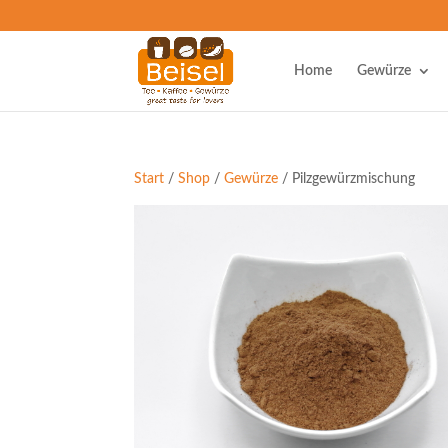
Home
Gewürze
Start
/
Shop
/
Gewürze
/ Pilzgewürzmischung