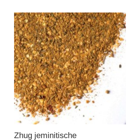
Zhug jeminitische