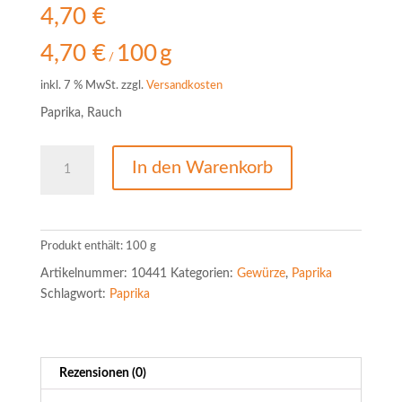
4,70
€
4,70
€
100
g
/
inkl. 7 % MwSt.
zzgl.
Versandkosten
Paprika, Rauch
Paprika
In den Warenkorb
geräuchert
scharf
Menge
Produkt enthält: 100
g
Artikelnummer:
10441
Kategorien:
Gewürze
,
Paprika
Schlagwort:
Paprika
Rezensionen (0)