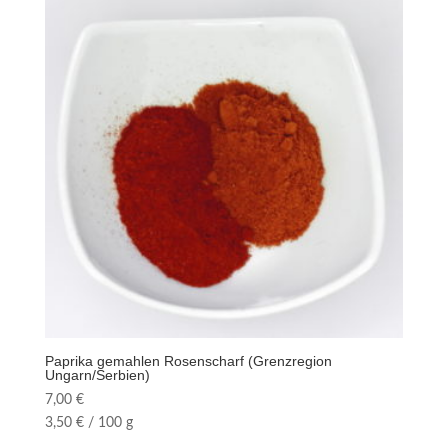
Paprika gemahlen Rosenscharf (Grenzregion
Ungarn/Serbien)
7,00
€
3,50
€
/
100
g