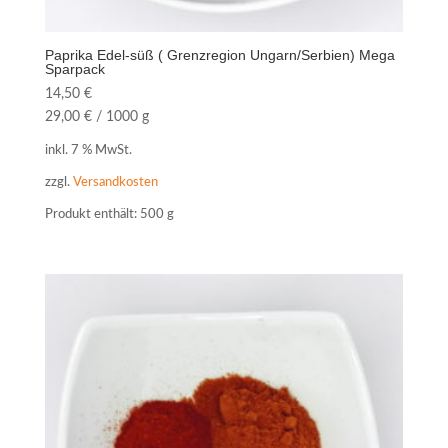
Paprika Edel-süß ( Grenzregion Ungarn/Serbien) Mega
Sparpack
14,50
€
29,00
€
/
1000
g
inkl. 7 % MwSt.
zzgl.
Versandkosten
Produkt enthält: 500
g