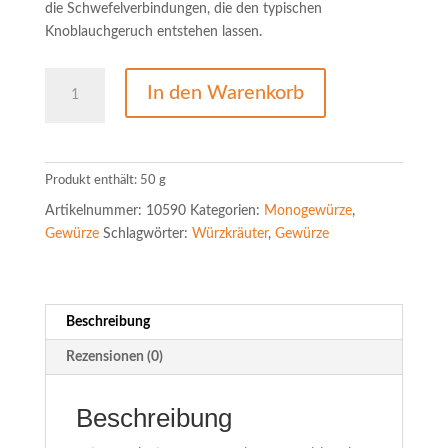
die Schwefelverbindungen, die den typischen
Knoblauchgeruch entstehen lassen.
Knoblauchscheiben
In den Warenkorb
Menge
Produkt enthält: 50
g
Artikelnummer:
10590
Kategorien:
Monogewürze
,
Gewürze
Schlagwörter:
Würzkräuter
,
Gewürze
Beschreibung
Rezensionen (0)
Beschreibung