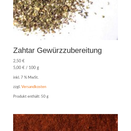
Zahtar Gewürzzubereitung
2,50
€
5,00
€
/
100
g
inkl. 7 % MwSt.
zzgl.
Versandkosten
Produkt enthält: 50
g