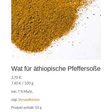
Wat für äthiopische Pfeffersoße
3,70
€
7,40
€
/
100
g
inkl. 7 % MwSt.
zzgl.
Versandkosten
Produkt enthält: 50
g