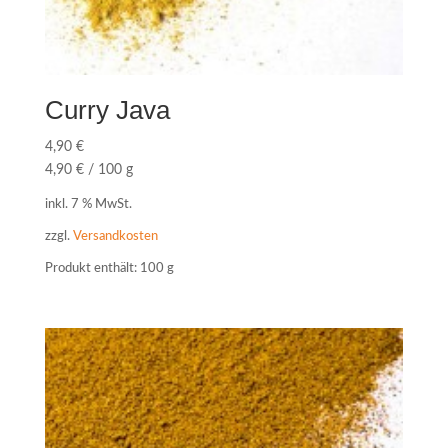
Curry Java
4,90
€
4,90
€
/
100
g
inkl. 7 % MwSt.
zzgl.
Versandkosten
Produkt enthält: 100
g