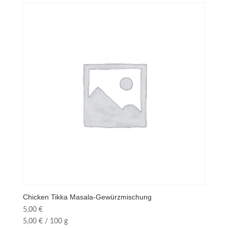
Chicken Tikka Masala-Gewürzmischung
5,00
€
5,00
€
/
100
g