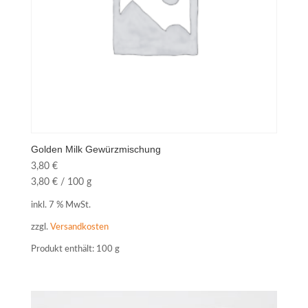
Golden Milk Gewürzmischung
3,80
€
3,80
€
/
100
g
inkl. 7 % MwSt.
zzgl.
Versandkosten
Produkt enthält: 100
g