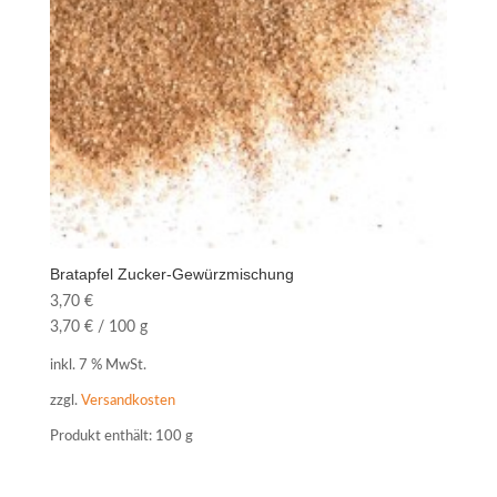
Bratapfel Zucker-Gewürzmischung
3,70
€
3,70
€
/
100
g
inkl. 7 % MwSt.
zzgl.
Versandkosten
Produkt enthält: 100
g