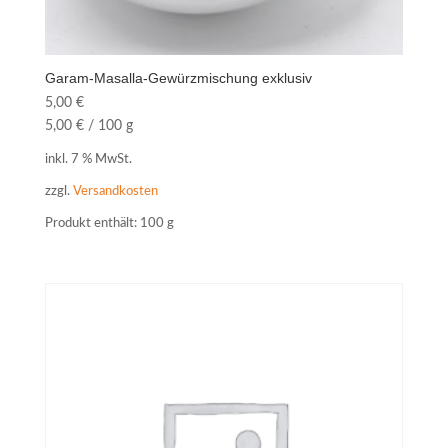
Garam-Masalla-Gewürzmischung exklusiv
5,00
€
5,00
€
/
100
g
inkl. 7 % MwSt.
zzgl.
Versandkosten
Produkt enthält: 100
g