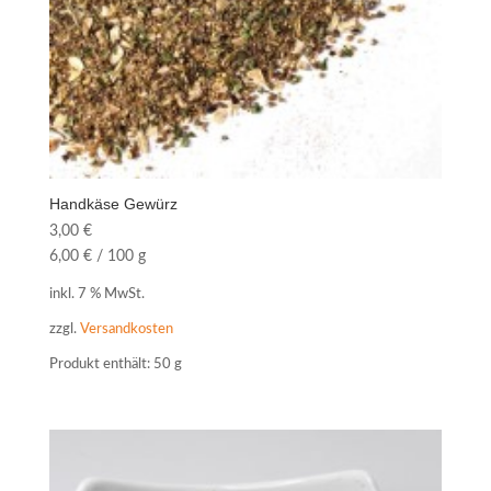
Handkäse Gewürz
3,00
€
6,00
€
/
100
g
inkl. 7 % MwSt.
zzgl.
Versandkosten
Produkt enthält: 50
g