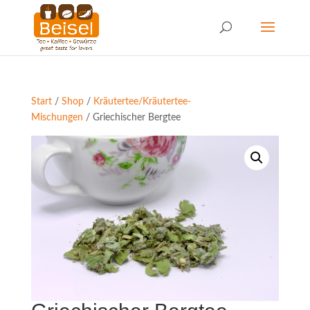
Start
/
Shop
/
Kräutertee/Kräutertee-
Mischungen
/ Griechischer Bergtee