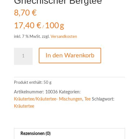
Griechischer Bergtee
8,70
€
17,40
€
100
g
/
inkl. 7 % MwSt.
zzgl.
Versandkosten
Griechischer
In den Warenkorb
Bergtee
Menge
Produkt enthält: 50
g
Artikelnummer:
10036
Kategorien:
Kräutertee/Kräutertee- Mischungen
,
Tee
Schlagwort:
Kräutertee
Rezensionen (0)