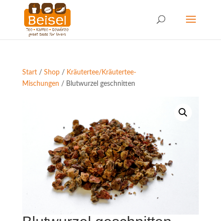
Start
/
Shop
/
Kräutertee/Kräutertee-
Mischungen
/ Blutwurzel geschnitten