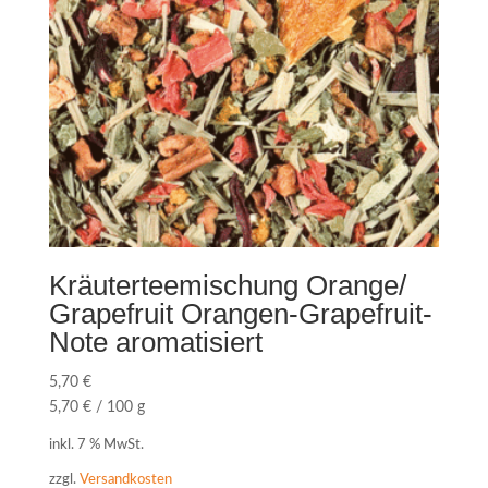
Kräuterteemischung Orange/
Grapefruit Orangen-Grapefruit-
Note aromatisiert
5,70
€
5,70
€
/
100
g
inkl. 7 % MwSt.
zzgl.
Versandkosten