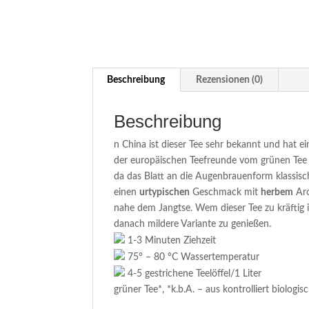
Beschreibung
Rezensionen (0)
Beschreibung
n China ist dieser Tee sehr bekannt und hat e
der europäischen Teefreunde vom grünen Tee 
da das Blatt an die Augenbrauenform klassisch
einen
urtypischen
Geschmack mit
herbem
Aro
nahe dem Jangtse. Wem dieser Tee zu kräftig i
danach mildere Variante zu genießen.
1-3 Minuten Ziehzeit
75° – 80 °C Wassertemperatur
4-5 gestrichene Teelöffel/1 Liter
grüner Tee*, *k.b.A. – aus kontrolliert biolog