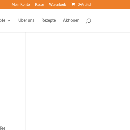
Mein Konto
Kasse
Warenkorb
0-Artikel
pte
Über uns
Rezepte
Aktionen
Tee