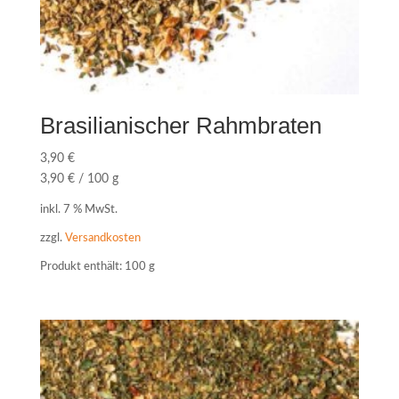
Brasilianischer Rahmbraten
3,90
€
3,90
€
/
100
g
inkl. 7 % MwSt.
zzgl.
Versandkosten
Produkt enthält: 100
g