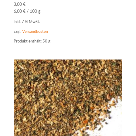
3,00
€
6,00
€
/
100
g
inkl. 7 % MwSt.
zzgl.
Versandkosten
Produkt enthält: 50
g