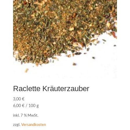
Raclette Kräuterzauber
3,00
€
6,00
€
/
100
g
inkl. 7 % MwSt.
zzgl.
Versandkosten