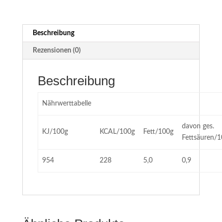
Beschreibung
Rezensionen (0)
Beschreibung
Nährwerttabelle
davon ges.
KJ/100g
KCAL/100g
Fett/100g
Fettsäuren/
954
228
5,0
0,9