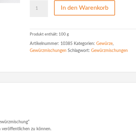
Spaghetti-
In den Warenkorb
Gewürzmischung
Menge
Produkt enthält: 100
g
Artikelnummer:
10385
Kategorien:
Gewürze
,
Gewürzmischungen
Schlagwort:
Gewürzmischungen
-Gewürzmischung“
 veröffentlichen zu können.