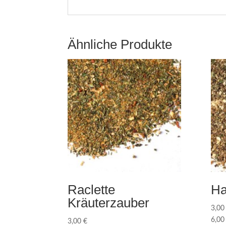
Ähnliche Produkte
Raclette
Ha
Kräuterzauber
3,0
6,0
3,00
€