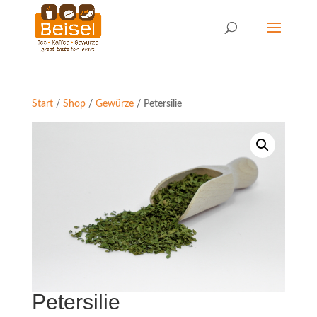
Start
/
Shop
/
Gewürze
/ Petersilie
Petersilie