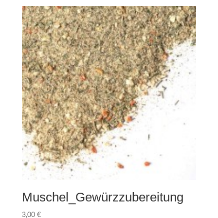
Muschel_Gewürzzubereitung
3,00
€