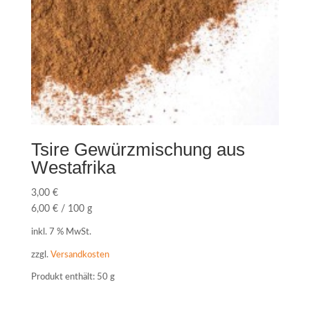
Tsire Gewürzmischung aus
Westafrika
3,00
€
6,00
€
/
100
g
inkl. 7 % MwSt.
zzgl.
Versandkosten
Produkt enthält: 50
g