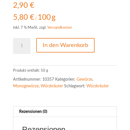
2,90
€
5,80
€
100
g
/
inkl. 7 % MwSt.
zzgl.
Versandkosten
Petersilie
In den Warenkorb
Menge
Produkt enthält: 50
g
Artikelnummer:
10357
Kategorien:
Gewürze
,
Monogewürze
,
Würzkräuter
Schlagwort:
Würzkräuter
Rezensionen (0)
Rezensionen