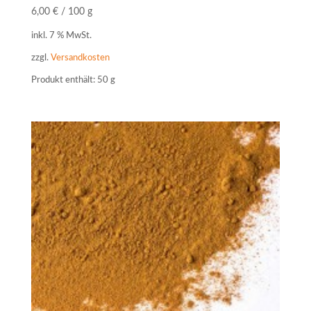
6,00
€
/
100
g
inkl. 7 % MwSt.
zzgl.
Versandkosten
Produkt enthält: 50
g