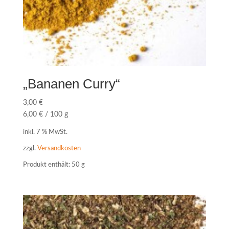
„Bananen Curry“
3,00
€
6,00
€
/
100
g
inkl. 7 % MwSt.
zzgl.
Versandkosten
Produkt enthält: 50
g