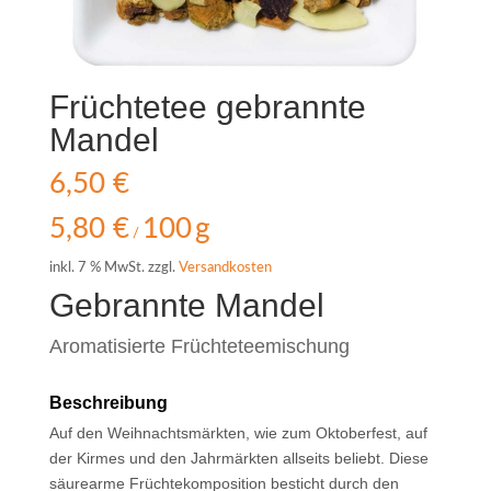
Früchtetee gebrannte
Mandel
6,50
€
5,80
€
100
g
/
inkl. 7 % MwSt.
zzgl.
Versandkosten
Gebrannte Mandel
Aromatisierte Früchteteemischung
Beschreibung
Auf den Weihnachtsmärkten, wie zum Oktoberfest, auf
der Kirmes und den Jahrmärkten allseits beliebt. Diese
säurearme Früchtekomposition besticht durch den