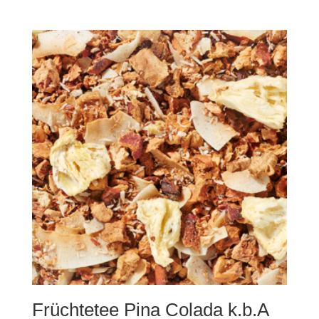
Früchtetee Pina Colada k.b.A