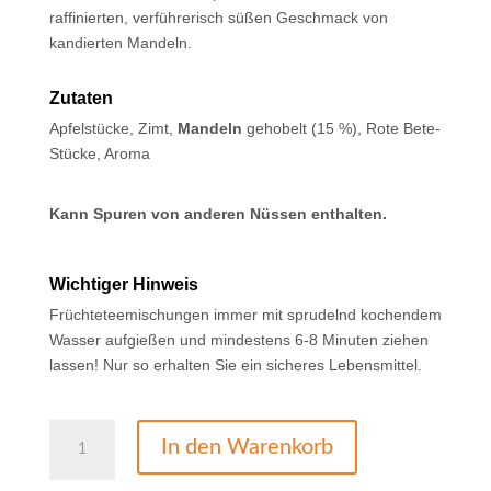
raffinierten, verführerisch süßen Geschmack von
kandierten Mandeln.
Zutaten
Apfelstücke, Zimt,
Mandeln
gehobelt (15 %), Rote Bete-
Stücke, Aroma
Kann Spuren von anderen Nüssen enthalten.
Wichtiger Hinweis
Früchteteemischungen immer mit sprudelnd kochendem
Wasser aufgießen und mindestens 6-8 Minuten ziehen
lassen! Nur so erhalten Sie ein sicheres Lebensmittel.
Früchtetee
In den Warenkorb
gebrannte
Mandel