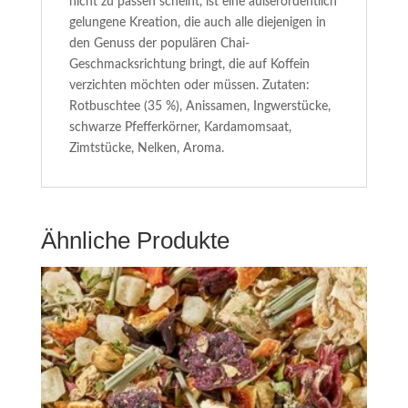
nicht zu passen scheint, ist eine außerordentlich
gelungene Kreation, die auch alle diejenigen in
den Genuss der populären Chai­
Geschmacksrichtung bringt, die auf Koffein
verzichten möchten oder müssen. Zutaten:
Rotbuschtee (35 %), Anissamen, Ingwerstücke,
schwarze Pfefferkörner, Kardamomsaat,
Zimtstücke, Nelken, Aroma.
Ähnliche Produkte