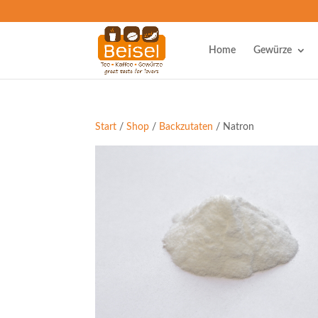
Home
Gewürze
Start
/
Shop
/
Backzutaten
/ Natron