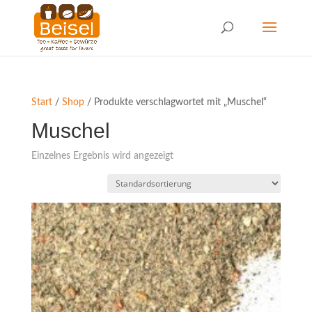
Start
/
Shop
/ Produkte verschlagwortet mit „Muschel“
Muschel
Einzelnes Ergebnis wird angezeigt