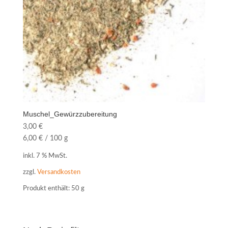
Muschel_Gewürzzubereitung
3,00
€
6,00
€
/
100
g
inkl. 7 % MwSt.
zzgl.
Versandkosten
Produkt enthält: 50
g