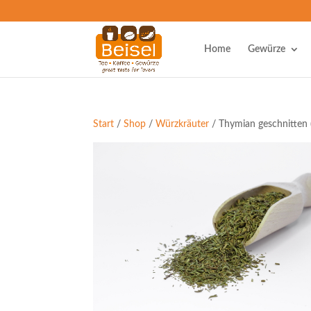
Home
Gewürze
Start
/
Shop
/
Würzkräuter
/ Thymian geschnitten 