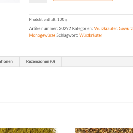
(Kopie)
Menge
Produkt enthält: 100
g
Artikelnummer:
30292
Kategorien:
Würzkräuter
,
Gewürz
Monogewürze
Schlagwort:
Würzkräuter
ationen
Rezensionen (0)