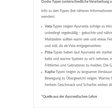
Dosha Typen (unterschiedliche Verarbeitung 
Info zu den Typen (bei näheren Informationen
wenden)
Vata
-Typen neigen Ayurveda zufolge zu Ve
unbedingt regelmäßig – gekochte und näh
Mahlzeiten sollten warm sein und etwas Fet
und süß, da sie Vata entgegenwirken.
Pitta
-Typen haben laut Ayurveda ein starke
kalte und warme Speisen zu sich nehmen, mü
Frittiertes und Gebratenes zu meiden. Die G
Kapha
-Typen neigen zu langsamer Verdauun
Bewegung zu Übergewicht neigen. Warme Sp
herbem Geschmack und Scharfes wirken di
*Quelle aus der Ayurvedischen Lehre