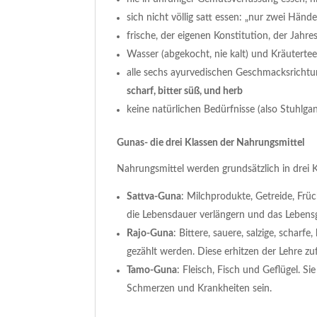
sich nicht völlig satt essen: „nur zwei Hände
frische, der eigenen Konstitution, der Jahr
Wasser (abgekocht, nie kalt) und Kräutertee
alle sechs ayurvedischen Geschmacksrichtun
scharf, bitter süß, und herb
keine natürlichen Bedürfnisse (also Stuhlg
Gunas- die drei Klassen der Nahrungsmittel
Nahrungsmittel werden grundsätzlich in drei K
Sattva-Guna
: Milchprodukte, Getreide, Frü
die Lebensdauer verlängern und das Lebens
Rajo-Guna
: Bittere, sauere, salzige, schar
gezählt werden. Diese erhitzen der Lehre z
Tamo-Guna
: Fleisch, Fisch und Geflügel. 
Schmerzen und Krankheiten sein.