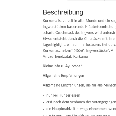
Beschreibung
Kurkuma ist zurzeit in aller Munde und ein 
Ingwerstücken basierende Kräuterteemischung
scharfe Geschmack des Ingwers wird unterstr
Etwas entsteht durch die Zimtstücke mit ihrer
Tageshighlight: einfach mal loslassen, tief du
Kurkumascheiben* (45%)*, Ingwerstücke*, Aniss
Anbau Trendzutat: Kurkuma
Kleine Info zu Ayurveda *
Allgemeine Empfehlungen
Allgemeine Empfehlungen, die für alle Mensche
nur bei Hunger essen
erst nach dem verdauen der vorangegangen
die Hauptmahlzeit mittags einnehmen, wenn
nie in unruhiger Gemütsverfassung essen, ni