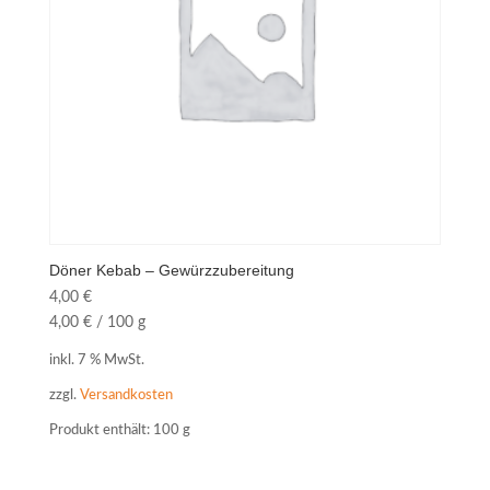
Döner Kebab – Gewürzzubereitung
4,00
€
4,00
€
/
100
g
inkl. 7 % MwSt.
zzgl.
Versandkosten
Produkt enthält: 100
g