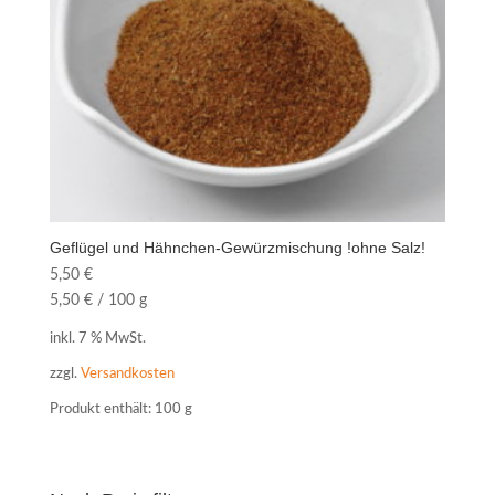
Geflügel und Hähnchen-Gewürzmischung !ohne Salz!
5,50
€
5,50
€
/
100
g
inkl. 7 % MwSt.
zzgl.
Versandkosten
Produkt enthält: 100
g