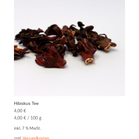
Hibiskus Tee
4,00
€
4,00
€
/
100
g
inkl. 7 % MwSt.
zzgl.
Versandkosten