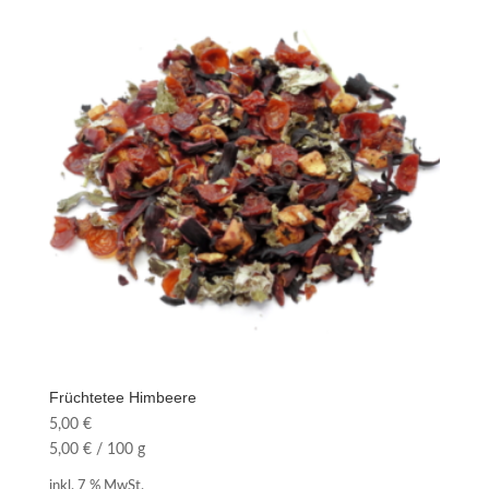
Früchtetee Himbeere
5,00
€
5,00
€
/
100
g
inkl. 7 % MwSt.