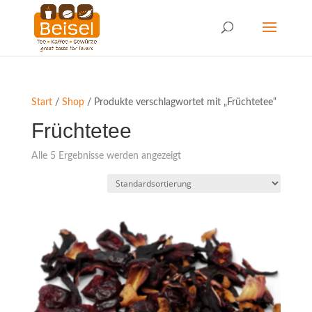
Start
/
Shop
/ Produkte verschlagwortet mit „Früchtetee“
Früchtetee
Alle 5 Ergebnisse werden angezeigt