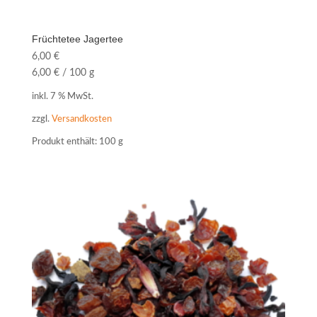
Früchtetee Jagertee
6,00
€
6,00
€
/
100
g
inkl. 7 % MwSt.
zzgl.
Versandkosten
Produkt enthält: 100
g