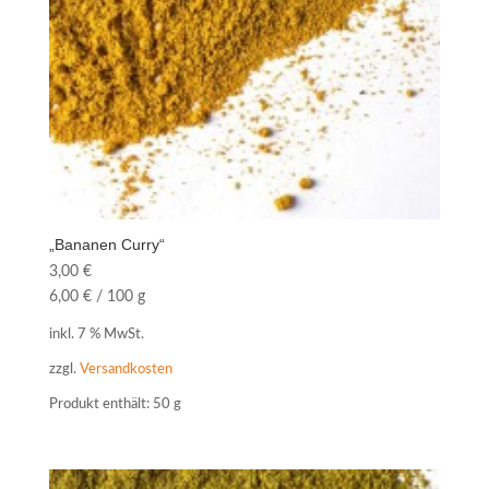
„Bananen Curry“
3,00
€
6,00
€
/
100
g
inkl. 7 % MwSt.
zzgl.
Versandkosten
Produkt enthält: 50
g