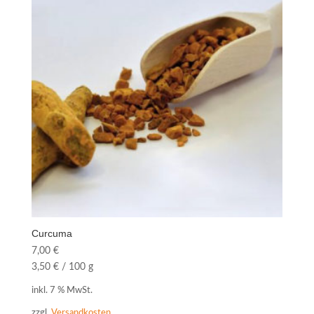
Curcuma
7,00
€
3,50
€
/
100
g
inkl. 7 % MwSt.
zzgl.
Versandkosten