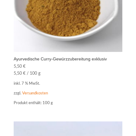
Ayurvedische Curry-Gewürzzubereitung exklusiv
5,50
€
5,50
€
/
100
g
inkl. 7 % MwSt.
zzgl.
Versandkosten
Produkt enthält: 100
g