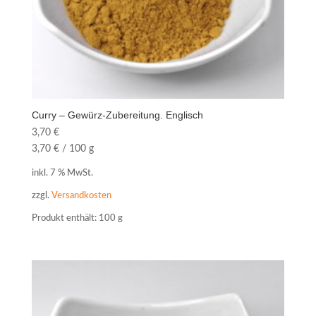
Curry – Gewürz-Zubereitung. Englisch
3,70
€
3,70
€
/
100
g
inkl. 7 % MwSt.
zzgl.
Versandkosten
Produkt enthält: 100
g