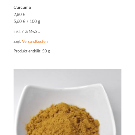
Curcuma
2,80
€
5,60
€
/
100
g
inkl. 7 % MwSt.
zzgl.
Versandkosten
Produkt enthält: 50
g