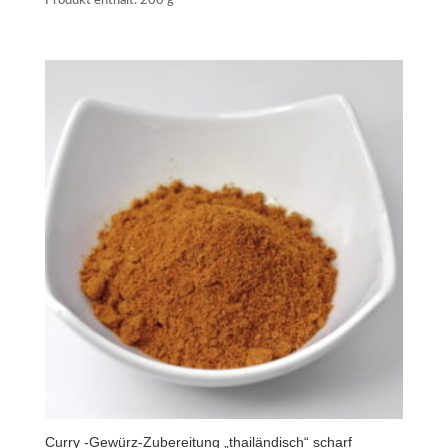
Produkt enthält: 200
g
Curry -Gewürz-Zubereitung „thailändisch“ scharf